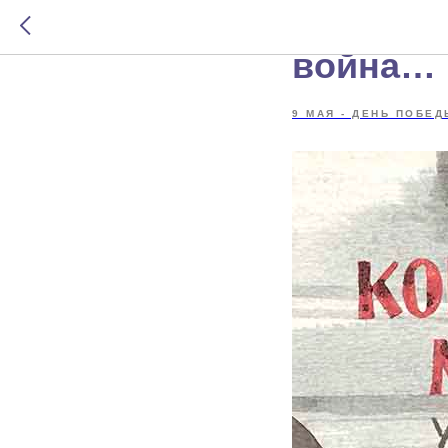
Когда я
война…
9 МАЯ - ДЕНЬ ПОБЕД