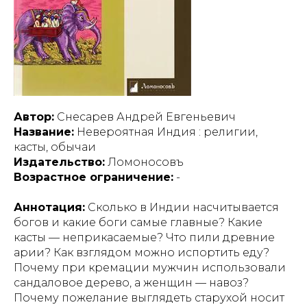
Автор:
Снесарев Андрей Евгеньевич
Название:
Невероятная Индия : религии,
касты, обычаи
Издательство:
Ломоносовъ
Возрастное ограничение:
-
Аннотация:
Сколько в Индии насчитывается
богов и какие боги самые главные? Какие
касты — неприкасаемые? Что пили древние
арии? Как взглядом можно испортить еду?
Почему при кремации мужчин использовали
сандаловое дерево, а женщин — навоз?
Почему пожелание выглядеть старухой носит