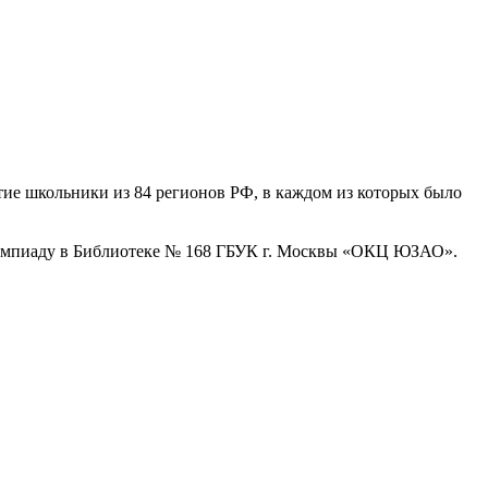
ие школьники из 84 регионов РФ, в каждом из которых было
олимпиаду в Библиотеке № 168 ГБУК г. Москвы «ОКЦ ЮЗАО».