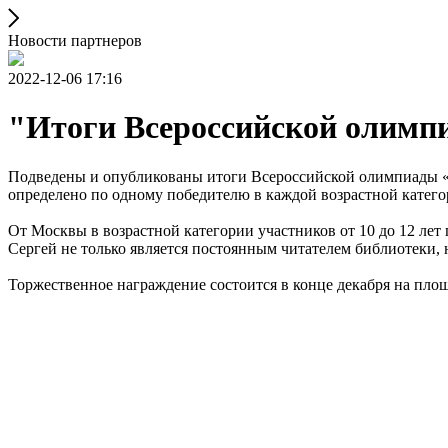
Новости партнеров
2022-12-06 17:16
"Итоги Всероссийской олимп
Подведены и опубликованы итоги Всероссийской олимпиады «Си
определено по одному победителю в каждой возрастной катего
От Москвы в возрастной категории участников от 10 до 12 л
Сергей не только является постоянным читателем библиотеки, 
Торжественное награждение состоится в конце декабря на пло