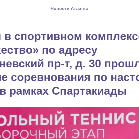
Новости Атланта
я в спортивном комплекс
ество» по адресу
евский пр-т, д. 30 прош
е соревнования по наст
 в рамках Спартакиады