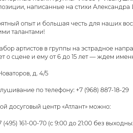
позиции, написанные на стихи Александра 
оятный опыт и большая честь для наших во
ми талантами!
бор артистов в группы на эстрадное напра
т о сцене и ему от 6 до 15 лет — ждем имен
Новаторов, д. 4/5
лушивание по телефону: +7 (968) 887-18-29
ой досуговый центр «Атлант» можно:
 (495) 161-00-70 (с 9:00 до 21:00 без выходны