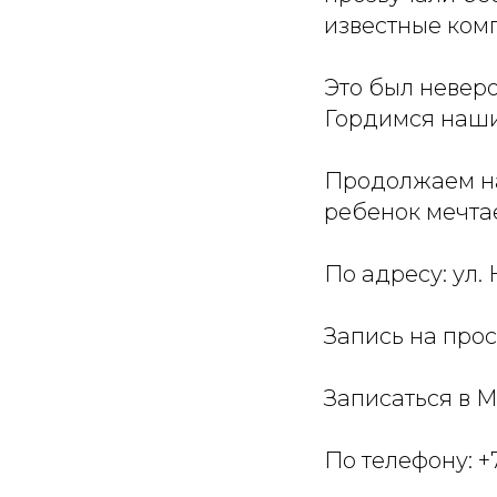
известные ком
Это был невер
Гордимся наши
Продолжаем на
ребенок мечтае
По адресу: ул. 
Запись на прос
Записаться в М
По телефону: +7