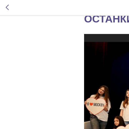
НАШИ З
ОСТАНК