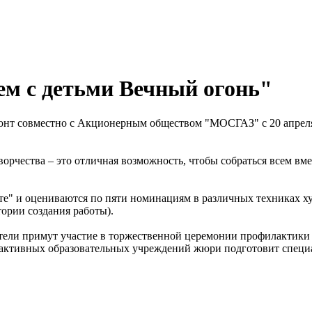
ем с детьми Вечный огонь"
нт совместно с Акционерным обществом "МОСГАЗ" с 20 апреля п
орчества – это отличная возможность, чтобы собраться всем вме
" и оцениваются по пяти номинациям в различных техниках худ
ории создания работы).
тели примут участие в торжественной церемонии профилактики 
 активных образовательных учреждений жюри подготовит специ