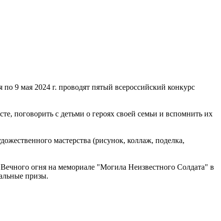
о 9 мая 2024 г. проводят пятый всероссийский конкурс
сте, поговорить с детьми о героях своей семьи и вспомнить их
ожественного мастерства (рисунок, коллаж, поделка,
Вечного огня на мемориале "Могила Неизвестного Солдата" в
альные призы.