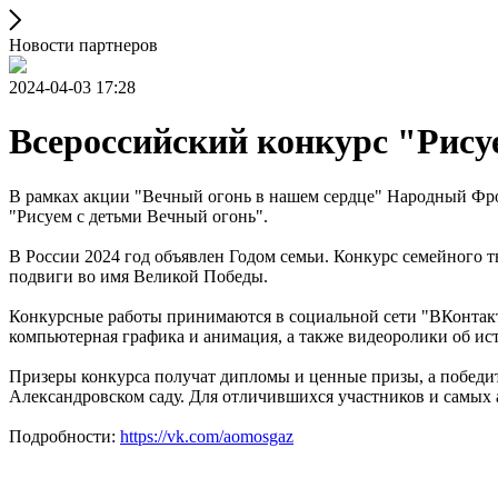
Новости партнеров
2024-04-03 17:28
Всероссийский конкурс "Рису
В рамках акции "Вечный огонь в нашем сердце" Народный Фро
"Рисуем с детьми Вечный огонь".
В России 2024 год объявлен Годом семьи. Конкурс семейного тв
подвиги во имя Великой Победы.
Конкурсные работы принимаются в социальной сети "ВКонтакте
компьютерная графика и анимация, а также видеоролики об ист
Призеры конкурса получат дипломы и ценные призы, а победи
Александровском саду. Для отличившихся участников и самых
Подробности:
https://vk.com/aomosgaz