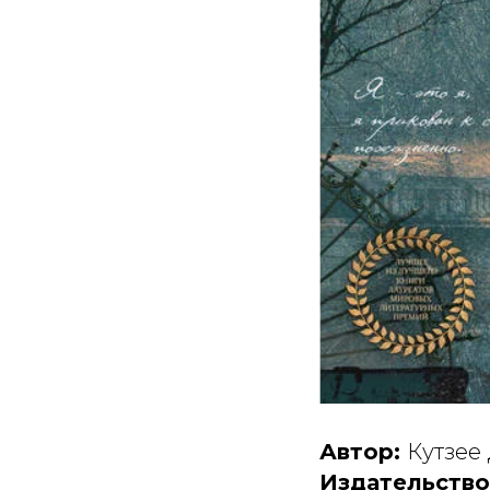
Автор:
Кутзее
Издательство