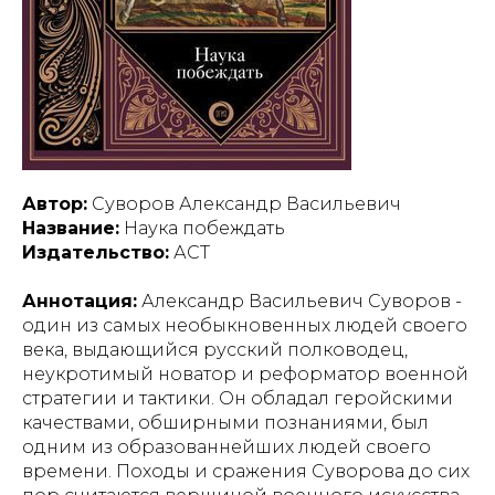
Автор:
Суворов Александр Васильевич
Название:
Наука побеждать
Издательство:
АСТ
Аннотация:
Александр Васильевич Суворов -
один из самых необыкновенных людей своего
века, выдающийся русский полководец,
неукротимый новатор и реформатор военной
стратегии и тактики. Он обладал геройскими
качествами, обширными познаниями, был
одним из образованнейших людей своего
времени. Походы и сражения Суворова до сих