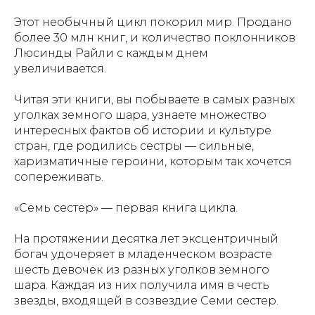
Этот необычный цикл покорил мир. Продано
более 30 млн книг, и количество поклонников
Люсинды Райли с каждым днем
увеличивается.
Читая эти книги, вы побываете в самых разных
уголках земного шара, узнаете множество
интересных фактов об истории и культуре
стран, где родились сестры — сильные,
харизматичные героини, которым так хочется
сопереживать.
«Семь сестер» — первая книга цикла.
На протяжении десятка лет эксцентричный
богач удочеряет в младенческом возрасте
шесть девочек из разных уголков земного
шара. Каждая из них получила имя в честь
звезды, входящей в созвездие Семи сестер.