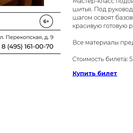
Мастер-класс подой
шитья. Под руковод
шагом освоят базов
красивую готовую р
Все материалы пре
Стоимость билета: 
Купить билет