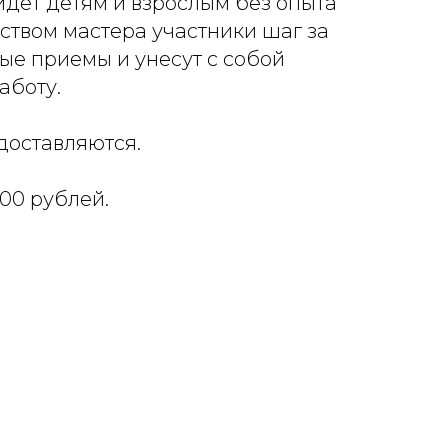
дет детям и взрослым без опыта
ством мастера участники шаг за
ые приемы и унесут с собой
аботу.
доставляются.
500 рублей.