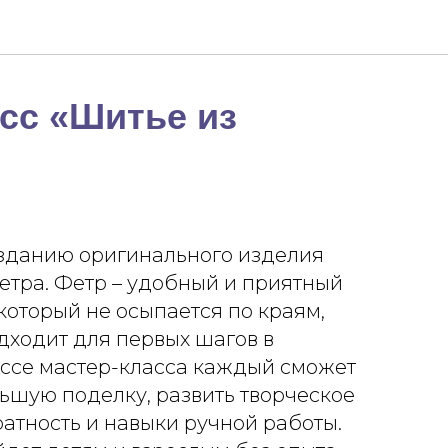
сс «Шитье из
озданию оригинального изделия
етра. Фетр – удобный и приятный
 который не осыпается по краям,
дходит для первых шагов в
ессе мастер-класса каждый сможет
ьшую поделку, развить творческое
атность и навыки ручной работы.