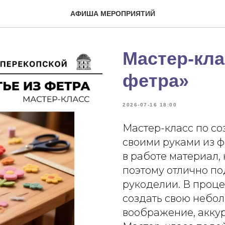
АФИША МЕРОПРИЯТИЙ
Мастер-кла
фетра»
2026-07-16 18:00
Мастер-класс по с
своими руками из ф
в работе материал,
поэтому отлично по
рукоделии. В проц
создать свою небол
воображение, аккур