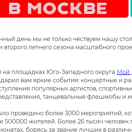
чный день мы не только чествуем нашу стол
и второго летнего сезона масштабного про
й на площадках Юго-Западного округа
Мой 
дарил вам яркие события: концертные и р
ступления популярных артистов, спортивные
редставления, танцевальные флешмобы и м
было проведено более 3000 мероприятий, к
е 500000 жителей. Более 26 тысяч человек
ионатах, борясь за звание лучших в различ