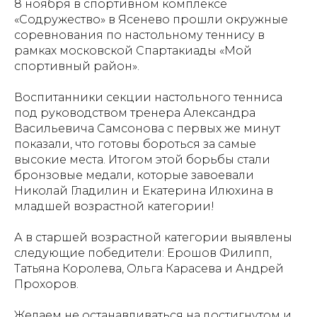
8 ноября в спортивном комплексе
«Содружество» в Ясенево прошли окружные
соревнования по настольному теннису в
рамках московской Спартакиады «Мой
спортивный район».
Воспитанники секции настольного тенниса
под руководством тренера Александра
Васильевича Самсонова с первых же минут
показали, что готовы бороться за самые
высокие места. Итогом этой борьбы стали
бронзовые медали, которые завоевали
Николай Гладилин и Екатерина Илюхина в
младшей возрастной категории!
А в старшей возрастной категории выявлены
следующие победители: Ерошов Филипп,
Татьяна Королева, Ольга Карасева и Андрей
Прохоров.
Желаем не останавливаться на достигнутом и