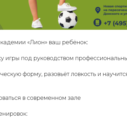
академии «Лион» ваш ребёнок:
ику игры под руководством профессиональн
ческую форму, разовьёт ловкость и научитс
оваться в современном зале
енировок: