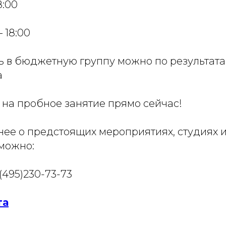
8:00
– 18:00
ть в бюджетную группу можно по результат
а
 на пробное занятие прямо сейчас!
нее о предстоящих мероприятиях, студиях 
 можно:
(495)230-73-73
та