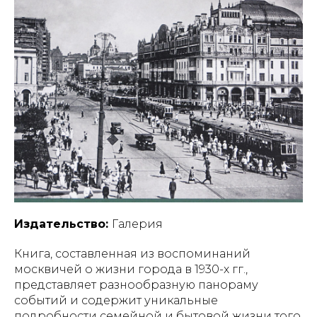
Издательство:
Галерия
Книга, составленная из воспоминаний
москвичей о жизни города в 1930-х гг.,
представляет разнообразную панораму
событий и содержит уникальные
подробности семейной и бытовой жизни того