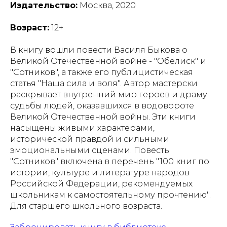
Издательство:
Москва, 2020
Возраст:
12+
В книгу вошли повести Василя Быкова о
Великой Отечественной войне - "Обелиск" и
"Сотников", а также его публицистическая
статья "Наша сила и воля". Автор мастерски
раскрывает внутренний мир героев и драму
судьбы людей, оказавшихся в водовороте
Великой Отечественной войны. Эти книги
насыщены живыми характерами,
исторической правдой и сильными
эмоциональными сценами. Повесть
"Сотников" включена в перечень "100 книг по
истории, культуре и литературе народов
Российской Федерации, рекомендуемых
школьникам к самостоятельному прочтению".
Для старшего школьного возраста.