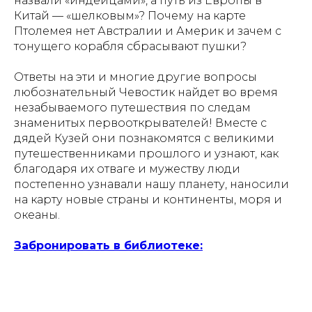
назвали «индейцами», а путь из Европы в
Китай — «шелковым»? Почему на карте
Птолемея нет Австралии и Америк и зачем с
тонущего корабля сбрасывают пушки?
Ответы на эти и многие другие вопросы
любознательный Чевостик найдет во время
незабываемого путешествия по следам
знаменитых первооткрывателей! Вместе с
дядей Кузей они познакомятся с великими
путешественниками прошлого и узнают, как
благодаря их отваге и мужеству люди
постепенно узнавали нашу планету, наносили
на карту новые страны и континенты, моря и
океаны.
Забронировать в библиотеке: