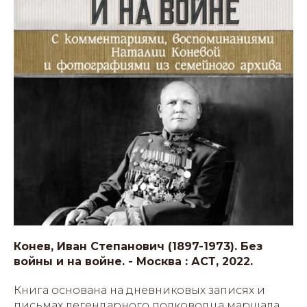
Конев, Иван Степанович (1897-1973). Без
войны и на войне. - Москва : АСТ, 2022.
Книга основана на дневниковых записях и
письмах легендарного полководца маршала