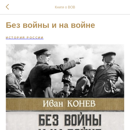
Книги о ВОВ
Без войны и на войне
ИСТОРИЯ РОССИИ