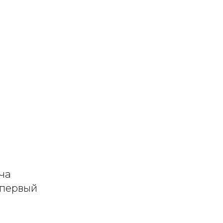
ча
 первый