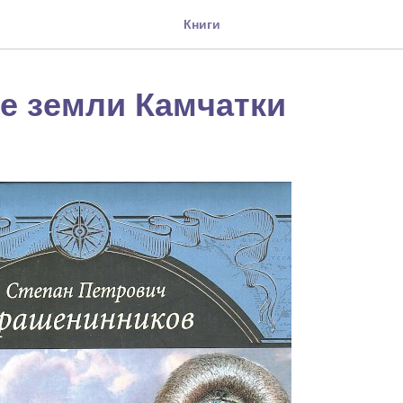
Книги
е земли Камчатки