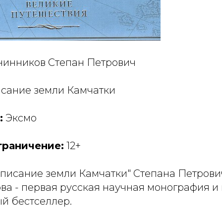
инников Степан Петрович
сание земли Камчатки
:
Эксмо
граничение:
12+
писание земли Камчатки" Степана Петрови
а - первая русская научная монография и
й бестселлер.