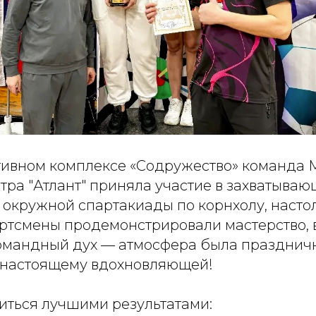
ртивном комплексе «Содружество» команда 
тра "Атлант" приняла участие в захватыва
 окружной спартакиады по корнхолу, насто
ртсмены продемонстрировали мастерство, 
омандный дух — атмосфера была празднич
‑настоящему вдохновляющей!
ться лучшими результатами: