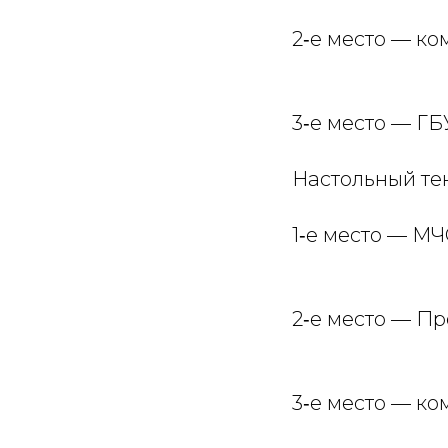
2‑е место — к
3‑е место — ГБ
Настольный тен
1‑е место — МЧ
2‑е место — П
3‑е место — ко