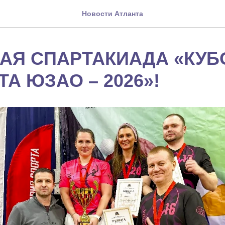
Новости Атланта
АЯ СПАРТАКИАДА «КУБ
А ЮЗАО – 2026»!