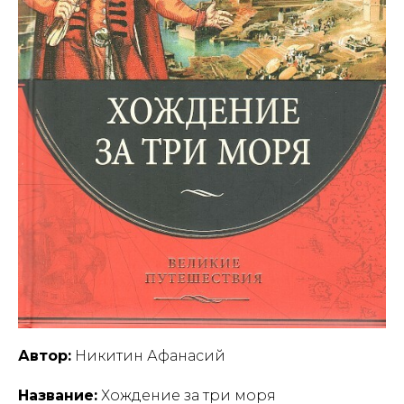
Автор:
Никитин Афанасий
Название:
Хождение за три моря