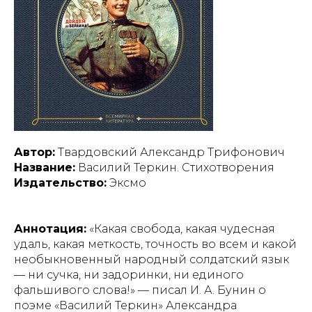
Автор:
Твардовский Александр Трифонович
Название:
Василий Теркин. Стихотворения
Издательство:
Эксмо
Аннотация:
«Какая свобода, какая чудесная
удаль, какая меткость, точность во всем и какой
необыкновенный народный солдатский язык
— ни сучка, ни задоринки, ни единого
фальшивого слова!» — писал И. А. Бунин о
поэме «Василий Теркин» Александра