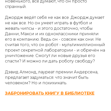
новенького, все думают, что он просто
странный.
Джордж ведёт себя не как все. Джордж думает
не как все. Но он умеет играть в футбол и
жевать чипсы - и этого достаточно, чтобы
Данни, Макси и их одноклассники приняли
его в компанию. Ведь он - совсем как они. Не
считая того, что он робот - мультимиллионный
проект секретной лаборатории - и обречён на
уничтожение. Смогут ли новые друзья его
спасти? И можно ли дать роботу свободу?
Дэвид Алмонд, лауреат премии Андерсена,
предлагает задуматься: что значит быть
человеком? Но и похихикать.
ЗАБРОНИРОВАТЬ КНИГУ В БИБЛИОТЕКЕ