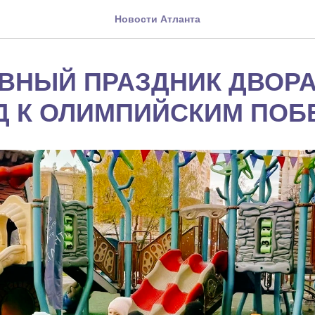
Новости Атланта
ВНЫЙ ПРАЗДНИК ДВОР
Д К ОЛИМПИЙСКИМ ПОБ