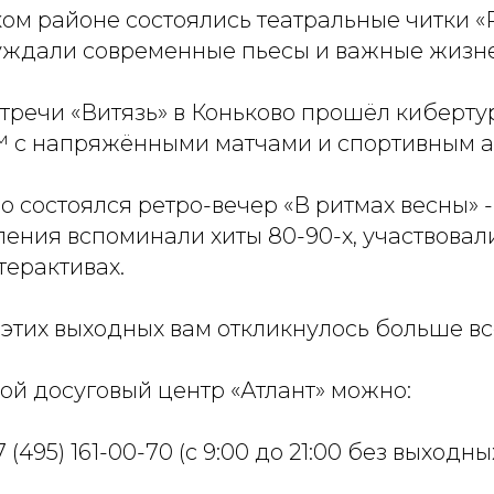
ом районе состоялись театральные читки «
суждали современные пьесы и важные жизн
стречи «Витязь» в Коньково прошёл киберту
™ с напряжёнными матчами и спортивным а
о состоялся ретро-вечер «В ритмах весны» -
ения вспоминали хиты 80-90-х, участвовали
терактивах.
 этих выходных вам откликнулось больше вс
ой досуговый центр «Атлант» можно:
 (495) 161-00-70 (с 9:00 до 21:00 без выходны