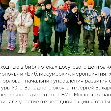
ходные в библиотеках досугового центра «
оночь» и «Библиосумерки», мероприятия к
 Горлова - начальник управления развития
уры Юго-Западного округа, и Сергей Захаро
нерального директора ГБУ г. Москвы «Атлан
риняли участие в ежегодной акции «Тоталь