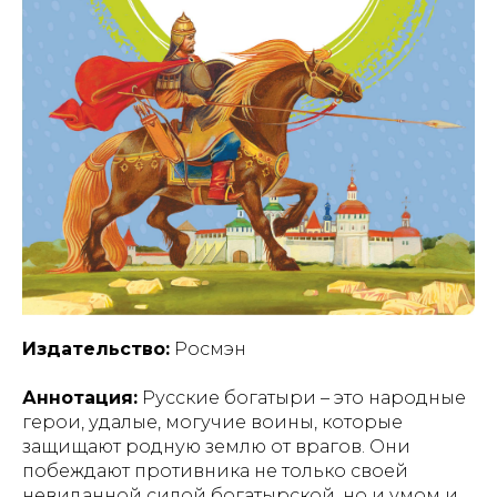
Издательство:
Росмэн
Аннотация:
Русские богатыри – это народные
герои, удалые, могучие воины, которые
защищают родную землю от врагов. Они
побеждают противника не только своей
невиданной силой богатырской, но и умом и