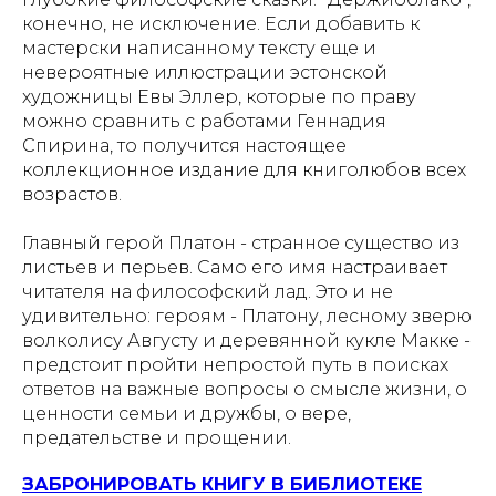
конечно, не исключение. Если добавить к
мастерски написанному тексту еще и
невероятные иллюстрации эстонской
художницы Евы Эллер, которые по праву
можно сравнить с работами Геннадия
Спирина, то получится настоящее
коллекционное издание для книголюбов всех
возрастов.
Главный герой Платон - странное существо из
листьев и перьев. Само его имя настраивает
читателя на философский лад. Это и не
удивительно: героям - Платону, лесному зверю
волколису Августу и деревянной кукле Макке -
предстоит пройти непростой путь в поисках
ответов на важные вопросы о смысле жизни, о
ценности семьи и дружбы, о вере,
предательстве и прощении.
ЗАБРОНИРОВАТЬ КНИГУ В БИБЛИОТЕКЕ