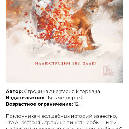
Автор:
Строкина Анастасия Игоревна
Издательство:
Пять четвертей
Возрастное ограничение:
12+
Поклонникам волшебных историй известно,
что Анастасия Строкина пишет необычные и
глубокие философские сказки. "Держиоблако",