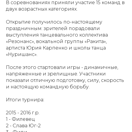
В соревнованиях приняли участие 15 команд в
двух возрастных категориях.
Открытие получилось по-настоящему
праздничным: зрителей порадовали
выступления танцевального коллектива
«Резонанс», вокальной группы «Ракита»,
артиста Юрия Карпенко и школы танца
«Нуришанс».
После этого стартовали игры - динамичные,
напряженные и зрелищные. Участники
показали отличную подготовку, силу, скорость
и настоящую командную борьбу.
Итоги турнира:
2015 - 2016 г.р.
1 - Филевец
2 - Слава Юг-2