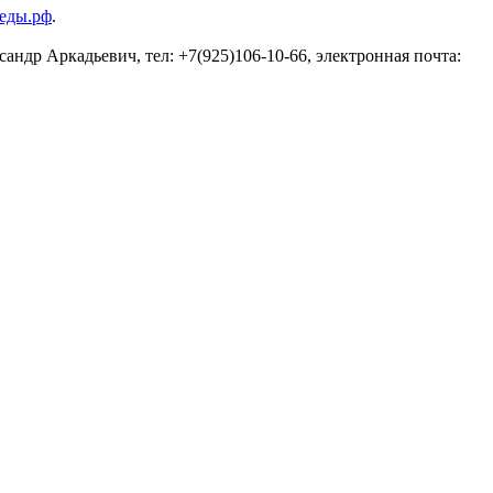
еды.рф
.
ндр Аркадьевич, тел: +7(925)106-10-66, электронная почта: