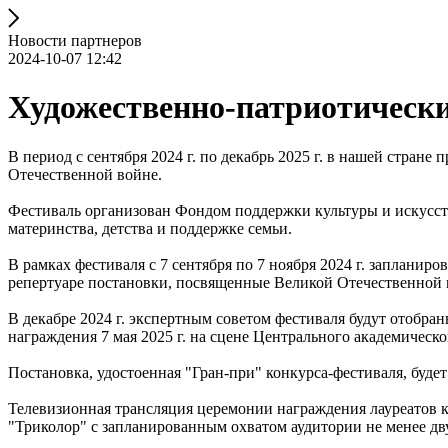
Новости партнеров
2024-10-07 12:42
Художественно-патриотическ
В период с сентября 2024 г. по декабрь 2025 г. в нашей стра
Отечественной войне.
Фестиваль организован Фондом поддержки культуры и искусст
материнства, детства и поддержке семьи.
В рамках фестиваля с 7 сентября по 7 ноября 2024 г. запланир
репертуаре постановки, посвященные Великой Отечественной 
В декабре 2024 г. экспертным советом фестиваля будут отобр
награждения 7 мая 2025 г. на сцене Центрального академическ
Постановка, удостоенная "Гран-при" конкурса-фестиваля, буде
Телевизионная трансляция церемонии награждения лауреатов к
"Триколор" с запланированным охватом аудитории не менее дв