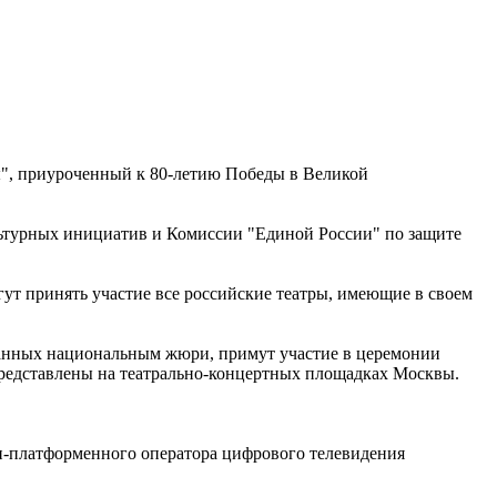
ды", приуроченный к 80-летию Победы в Великой
ьтурных инициатив и Комиссии "Единой России" по защите
огут принять участие все российские театры, имеющие в своем
бранных национальным жюри, примут участие в церемонии
т представлены на театрально-концертных площадках Москвы.
ти-платформенного оператора цифрового телевидения