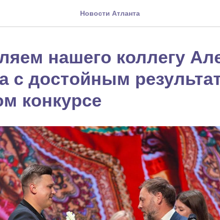
Новости Атланта
ляем нашего коллегу Ал
а с достойным результа
ом конкурсе