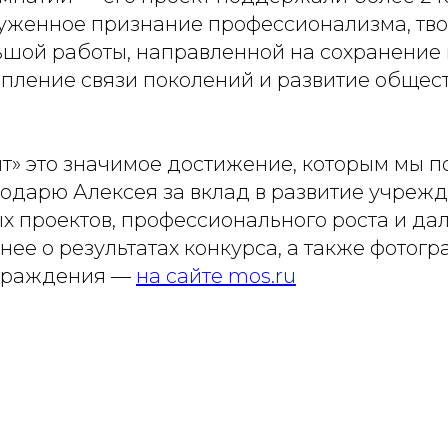
уженное признание профессионализма, тво
ьшой работы, направленной на сохранение 
епление связи поколений и развитие общес
т» это значимое достижение, которым мы п
годарю Алексея за вклад в развитие учреж
х проектов, профессионального роста и д
ее о результатах конкурса, а также фотогр
граждения —
на сайте mos.ru