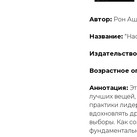
Автор:
Рон Аш
Название:
"Нас
Издательство
Возрастное о
Аннотация:
Эт
лучших вещей, 
практики лиде
вдохновлять др
выборы. Как со
фундаментальн