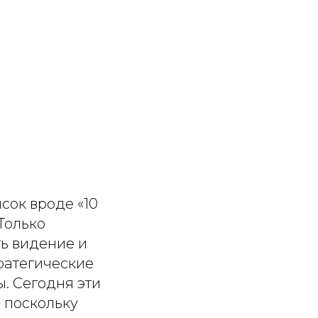
сок вроде «10
Только
ь видение и
тратегические
ы. Сегодня эти
 поскольку