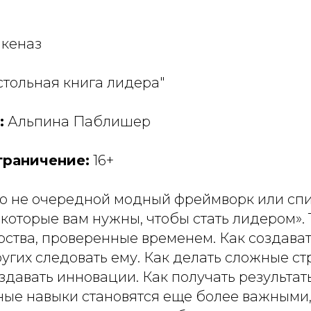
кеназ
тольная книга лидера"
:
Альпина Паблишер
граничение:
16+
о не очередной модный фреймворк или спи
которые вам нужны, чтобы стать лидером». 
рства, проверенные временем. Как создават
угих следовать ему. Как делать сложные с
здавать инновации. Как получать результат
ые навыки становятся еще более важными,