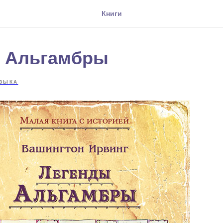
Книги
 Альгамбры
ЗЫКА