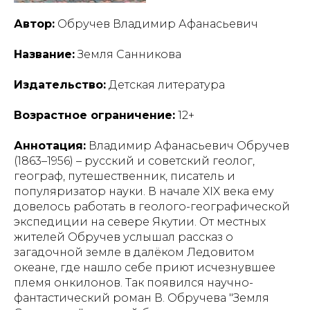
Автор:
Обручев Владимир Афанасьевич
Название:
Земля Санникова
Издательство:
Детская литература
Возрастное ограничение:
12+
Аннотация:
Владимир Афанасьевич Обручев
(1863–1956) – русский и советский геолог,
географ, путешественник, писатель и
популяризатор науки. В начале XIX века ему
довелось работать в геолого-географической
экспедиции на севере Якутии. От местных
жителей Обручев услышал рассказ о
загадочной земле в далёком Ледовитом
океане, где нашло себе приют исчезнувшее
племя онкилонов. Так появился научно-
фантастический роман В. Обручева "Земля