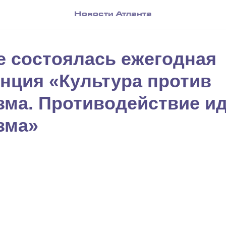
Новости Атланта
е состоялась ежегодная
нция «Культура против
зма. Противодействие и
зма»