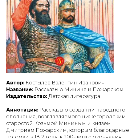
Автор:
Костылев Валентин Иванович
Название:
Рассказы о Минине и Пожарском
Издательство:
Детская литература
Аннотация:
Рассказы о создании народного
ополчения, возглавляемого нижегородским
старостой Козьмой Мининым и князем
Дмитрием Пожарским, которым благодарные
потомки в 1812 году, к 200-летию окончания