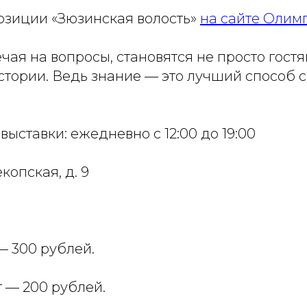
озиции «Зюзинская волость»
на сайте Олим
ечая на вопросы, становятся не просто гост
стории. Ведь знание — это лучший способ 
ыставки: ежедневно с 12:00 до 19:00
копская, д. 9
— 300 рублей.
 — 200 рублей.