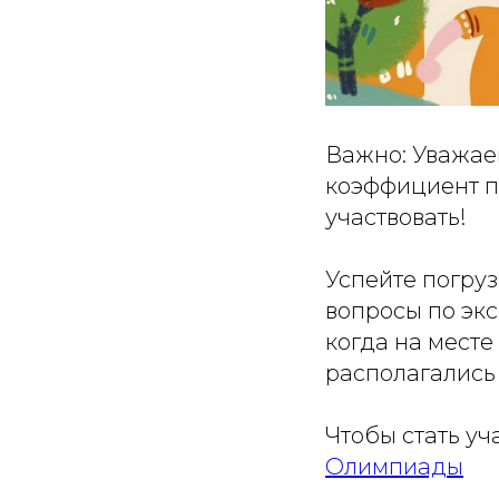
Важно: Уважае
коэффициент п
участвовать!
Успейте погруз
вопросы по экс
когда на месте
располагались
Чтобы стать у
Олимпиады