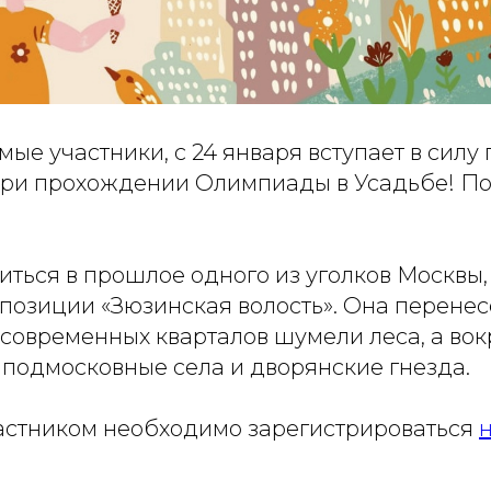
мые участники, с 24 января вступает в си
ри прохождении Олимпиады в Усадьбе! По
иться в прошлое одного из уголков Москвы,
позиции «Зюзинская волость». Она перенесёт
 современных кварталов шумели леса, а вок
 подмосковные села и дворянские гнезда.
частником необходимо зарегистрироваться
н