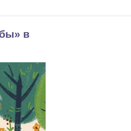
ьбы» в