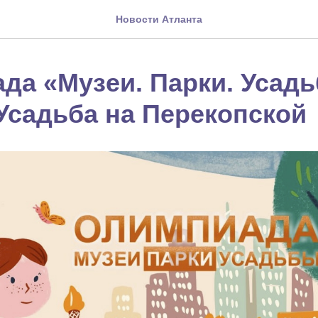
Новости Атланта
да «Музеи. Парки. Усад
Усадьба на Перекопской