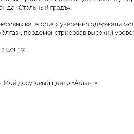
анда «Стольный градъ».
 весовых категориях уверенно одержали мо
блгаз», продемонстрировав высокий уровен
в центр:
- Мой досуговый центр «Атлант»