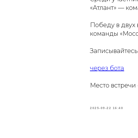
«Атлант» — ком
Победу в двух
команды «Мосо
Записывайтесь 
через бота
Место встречи 
2025-09-22 16:40