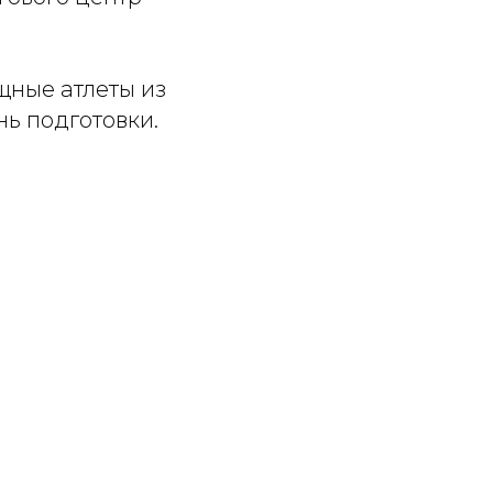
щные атлеты из
ь подготовки.