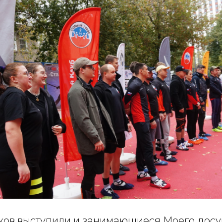
ков выступили и занимающиеся Моего досу