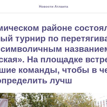
Новости Атланта
мическом районе состоя
ый турнир по перетяги
с символичным название
ская». На площадке встр
шие команды, чтобы в ч
определить лучш