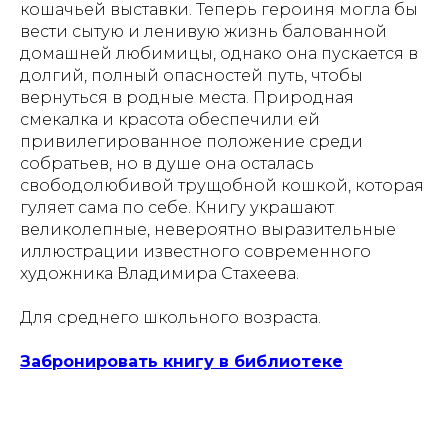
кошачьей выставки. Теперь героиня могла бы
вести сытую и ленивую жизнь балованной
домашней любимицы, однако она пускается в
долгий, полный опасностей путь, чтобы
вернуться в родные места. Природная
смекалка и красота обеспечили ей
привилегированное положение среди
собратьев, но в душе она осталась
свободолюбивой трущобной кошкой, которая
гуляет сама по себе. Книгу украшают
великолепные, невероятно выразительные
иллюстрации известного современного
художника Владимира Стахеева.
Для среднего школьного возраста.
Забронировать книгу в библиотеке