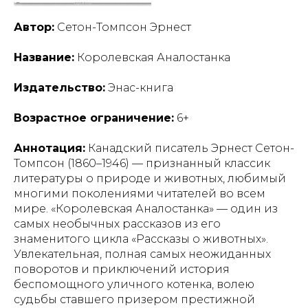
Автор:
Сетон-Томпсон Эрнест
Название:
Королевская Аналостанка
Издательство:
Энас-книга
Возрастное ограничение:
6+
Аннотация:
Канадский писатель Эрнест Сетон-
Томпсон (1860–1946) — признанный классик
литературы о природе и животных, любимый
многими поколениями читателей во всем
мире. «Королевская Аналостанка» — один из
самых необычных рассказов из его
знаменитого цикла «Рассказы о животных».
Увлекательная, полная самых неожиданных
поворотов и приключений история
беспомощного уличного котенка, волею
судьбы ставшего призером престижной