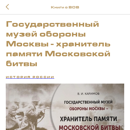
Книги о ВОВ
Государственный
музей обороны
Москвы - хранитель
памяти Московской
битвы
ИСТОРИЯ РОССИИ