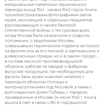
материальные памятники героического
периода конца 1941 - начала 1942 годов. Книга
проиллюстрирована фотографиями залов
музея, экспозиций и отдельных предметов,
рассказывающих о начале Великой
Отечественной войны, о тех суровых днях,
когда Москва была на военном и осадном
положении, о защитниках Москвы,
совершавших героические подвиги не только
на фронте или за его линией, а партизанских и
диверсионных отрядах, но и в самом городе -
в составе местной противовоздушной
обороны, работая на заводах и фабриках,
выпуская продукцию, так необходимую для
фронта. Залы музея знакомят читателя с
периодом обороны столицы и
контрнаступлением под Москвой, а также с
долгожданным Днем Победы, с парадом,
проведенным в Москве 24 июня 1945 г. Книга
вышла в свет в связи с 80-й годовщиной