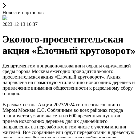
Новости партнеров
2023-12-13 16:37
Эколого-просветительская
акция «Ёлочный круговорот»
Департаментом природопользования и охраны окружающей
среды города Москвы ежегодно проводится эколого-
просветительская акция «Ёлочный круговорот». Акция
направлена на грамотную утилизацию новогодних деревьев и
привлечение внимания общественности к раздельному сбору
отходов.
В рамках сезона Акции 2023/2024 гг. по согласованию с
Мэром Москвы С.С. Собяниным во всех районах города
планируется установка сети из 600 временных пунктов
приёма новогодних деревьев для их дальнейшего
направления на переработку, в том числе с учетом мнения
жителей. Все собранные ели будут переработаны в древесную
щепу, которая будет использована для удобрения почв,