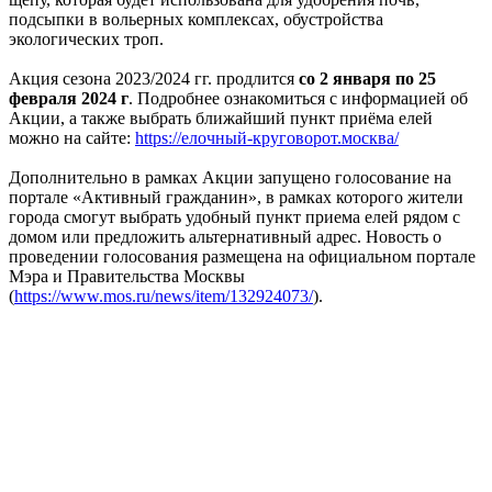
подсыпки в вольерных комплексах, обустройства
экологических троп.
Акция сезона 2023/2024 гг. продлится
со 2 января по 25
февраля 2024 г
. Подробнее ознакомиться с информацией об
Акции, а также выбрать ближайший пункт приёма елей
можно на сайте:
https://елочный-круговорот.москва/
Дополнительно в рамках Акции запущено голосование на
портале «Активный гражданин», в рамках которого жители
города смогут выбрать удобный пункт приема елей рядом с
домом или предложить альтернативный адрес. Новость о
проведении голосования размещена на официальном портале
Мэра и Правительства Москвы
(
https://www.mos.ru/news/item/132924073/
).