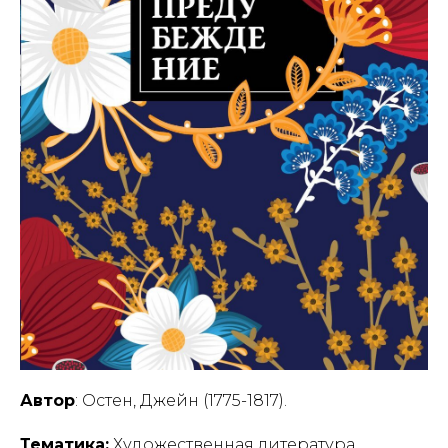
Автор
: Остен, Джейн (1775-1817).
Тематика:
Художественная литература