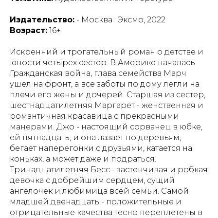
Издательство:
- Москва : Эксмо, 2022
Возраст:
16+
Искренний и трогательный роман о детстве и
юности четырех сестер. В Америке началась
Гражданская война, глава семейства Марч
ушел на фронт, а все заботы по дому легли на
плечи его жены и дочерей. Старшая из сестер,
шестнадцатилетняя Маргарет - женственная и
романтичная красавица с прекрасными
манерами. Джо - настоящий сорванец в юбке,
ей пятнадцать, и она лазает по деревьям,
бегает наперегонки с друзьями, катается на
коньках, а может даже и подраться.
Тринадцатилетняя Бесс - застенчивая и робкая
девочка с добрейшим сердцем, сущий
ангелочек и любимица всей семьи. Самой
младшей двенадцать - положительные и
отрицательные качества тесно переплетены в