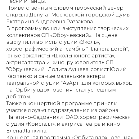
песни и танцы.
Приветственным словом творческий вечер
открыла Депутат Московской городской Думы
Екатерина Андреевна Раззакова.
В программу вошли выступления творческих
коллективов СП «Обручевский». На сцене
выступили артисты студии «Эколь»,
хореографический ансамбль "Планета детей",
юные вокалисты «Школы юного артиста»,
актриса театра и кино, руководитель СП
"Обручевский" Лолита Аушева, солист Юрий
Карпенко и самые маленькие актеры
театральной студии "АзАрт" для которых выход
на "Орбиту вдохновения" стал успешным
дебютом.
Также в концертной программе приняли
участие друзья подразделения из района
Нагатино-Садовники ЮАО: хореографическая
студия «Кристалл», и актриса театра и кино
Елена Ланкина.
Концертная программа «Орбита вдохновения»