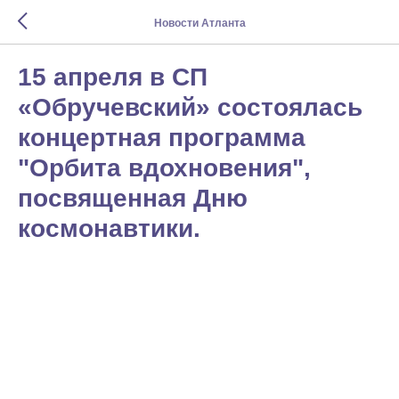
Новости Атланта
15 апреля в СП
«Обручевский» состоялась
концертная программа
"Орбита вдохновения",
посвященная Дню
космонавтики.