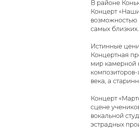
В районе Конь
Концерт «Наши
возможностью 
самых близких.
Истинные цени
Концертная пр
мир камерной 
композиторов-
века, а старин
Концерт «Март
сцене ученико
вокальной студ
эстрадных про