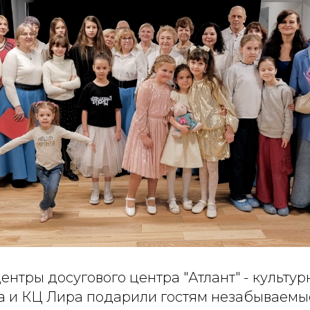
нтры досугового центра "Атлант" - культу
а и КЦ Лира подарили гостям незабываемы