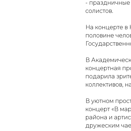
- праздничные
солистов.
На концерте в
половине чело
Государственно
В Академическ
концертная пр
подарила зрит
коллективов, н
В уютном прос
концерт «В мар
района и арти
дружеским чае