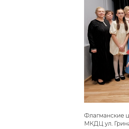
Флагманские це
МКДЦ ул. Грин