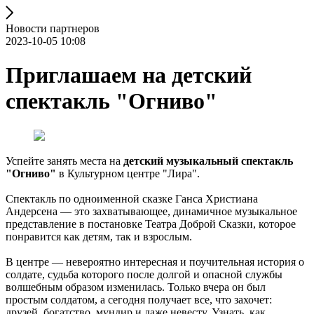
Новости партнеров
2023-10-05 10:08
Приглашаем на детский
спектакль "Огниво"
Успейте занять места на
детский музыкальный спектакль
"Огниво"
в Культурном центре "Лира".
Спектакль по одноименной сказке Ганса Христиана
Андерсена — это захватывающее, динамичное музыкальное
представление в постановке Театра Доброй Сказки, которое
понравится как детям, так и взрослым.
В центре — невероятно интересная и поучительная история о
солдате, судьба которого после долгой и опасной службы
волшебным образом изменилась. Только вчера он был
простым солдатом, а сегодня получает все, что захочет:
друзей, богатство, мундир и даже невесту. Узнать, как