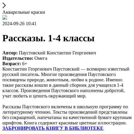
Акварельные краски
2024-09-26 10:41
Рассказы. 1-4 классы
Автор:
Паустовский Константин Георгиевич
Издательство:
Омега
Возраст:
6+
Константин Георгиевич Паустовский — всемирно известный
русский писатель. Многие произведения Паустовского
посвящены природе, животным, любви к родине. Именно
такие рассказы вошли в данный сборник для учащихся 1-4
классов. Произведения Паустовского наполнены добротой,
учат любить и ценить окружающий мир.
Рассказы Паустовского включены в школьную программу по
литературному чтению. Тексты произведений представлены
без сокращений, напечатаны на качественной бумаге крупным
шрифтом. Книга содержит красивые цветные иллюстрации.
ЗАБРОНИРОВАТЬ КНИГУ В БИБЛИОТЕКЕ