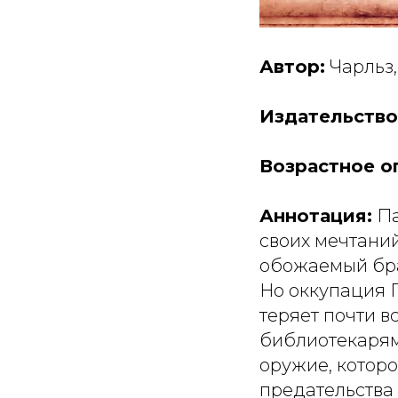
Автор:
Чарльз,
Издательство
Возрастное о
Аннотация:
Па
своих мечтаний
обожаемый бра
Но оккупация 
теряет почти в
библиотекарям
оружие, которо
предательства 