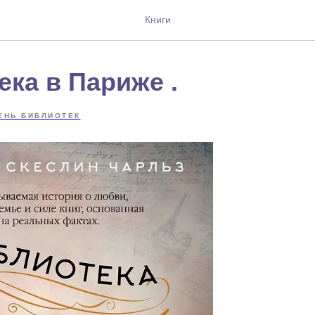
Книги
ка в Париже .
ЕНЬ БИБЛИОТЕК