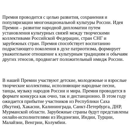
Премия проводится с целью развития, сохранения и
популяризации многонациональной культуры России. Идея
Премии – развитие народной дипломатии путем
установления культурных связей между творческими
коллективами Российской Федерации, стран СНГ и
зарубежных стран. Премия способствует воспитанию
подрастающего поколения в духе патриотизма, формирует
уважительное отношение к культурным традициям и обычаям
других этносов, продвигает положительный имидж России.
В нашей Премии участвуют детские, молодежные и взрослые
творческие коллективы, исполняющие народные песни,
танцы, музыку народов России и мира. Премия проводится в
формате конкурса как очно, так и дистанционно. В этом году
ожидается прибытие участников из Республики Саха
(Якутия), Хакасии, Калининграда, Санкт-Петербурга, ДНР,
Мурманской области. Зарубежные страны будут представлены
онлайн-исполнителями из Индонезии, Индии, Турции,
Малайзии, Венгрии, Колумбии.