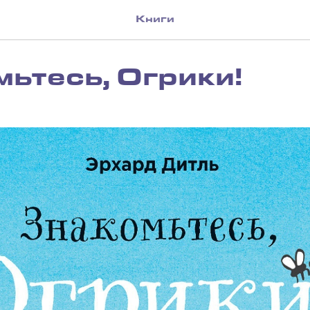
Книги
ьтесь, Огрики!