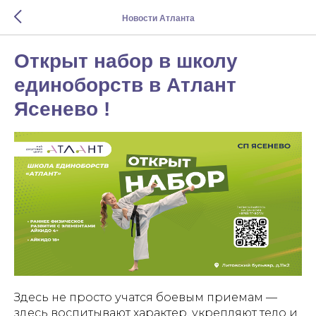
Новости Атланта
Открыт набор в школу
единоборств в Атлант
Ясенево !
Здесь не просто учатся боевым приемам —
здесь воспитывают характер, укрепляют тело и