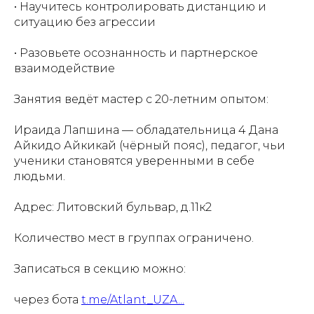
• Научитесь контролировать дистанцию и
ситуацию без агрессии
• Разовьете осознанность и партнерское
взаимодействие
Занятия ведёт мастер с 20-летним опытом:
Ираида Лапшина — обладательница 4 Дана
Айкидо Айкикай (чёрный пояс), педагог, чьи
ученики становятся уверенными в себе
людьми.
Адрес: Литовский бульвар, д.11к2
Количество мест в группах ограничено.
Записаться в секцию можно:
через бота
t.me/Atlant_UZA...