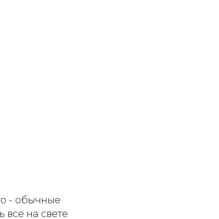
о - обычные
 всё на свете