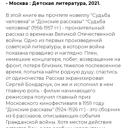
- Москва : Детская литература, 2021.
В этой книге вы прочтете новеллу "Судьба
человека" и "Донские рассказы". "Судьба
человека" (1956-1957 гг.) - пронзительный
рассказ о временах Великой Отечественной
войны. Одно из первых произведений
советской литературы, в котором война
показана правдиво и наглядно. Плен,
немецкие концлагеря, побег, возвращение на
фронт, потеря близких, тяжелое послевоенное
время, попытка найти родную душу, спастись
от одиночества. Рассказ экранизировал
Сергей Бондарчук, он же и исполнил в нем
главную роль - фильм начинающего
режиссера получил главный приз
Московского кинофестиваля в 1959 году.
"Донские рассказы" (1924-1926 гг.) - это сборник
из 6 рассказов, описывающих события
Гражданской войны. Хотя местом действия