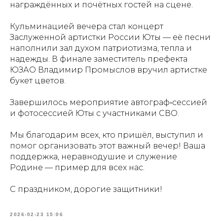
награждённых и почётных гостей на сцене.
Кульминацией вечера стал концерт
Заслуженной артистки России Юты — её песни
наполнили зал духом патриотизма, тепла и
надежды. В финале заместитель префекта
ЮЗАО Владимир Промыслов вручил артистке
букет цветов.
Завершилось мероприятие автограф‑сессией
и фотосессией Юты с участниками СВО.
Мы благодарим всех, кто пришёл, выступил и
помог организовать этот важный вечер! Ваша
поддержка, неравнодушие и служение
Родине — пример для всех нас.
С праздником, дорогие защитники!
2026-02-23 15:06